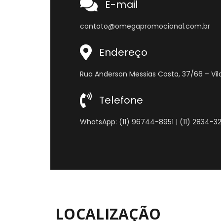
E-mail
contato@omegapromocional.com.br
Endereço
Rua Anderson Messias Costa, 37/66 – Vila
Telefone
WhatsApp: (11) 96744-8951 | (11) 2834-3
LOCALIZAÇÃO