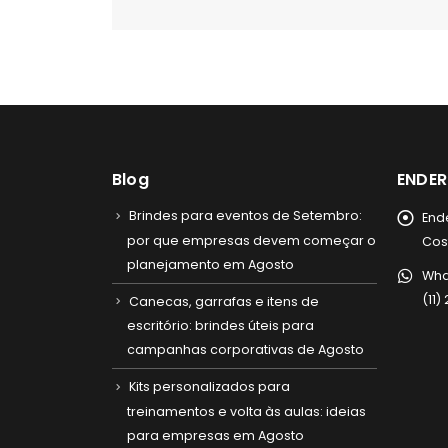
Blog
ENDE
Brindes para eventos de Setembro:
End
por que empresas devem começar o
Cost
planejamento em Agosto
Wha
(11
Canecas, garrafas e itens de
escritório: brindes úteis para
campanhas corporativas de Agosto
Kits personalizados para
treinamentos e volta às aulas: ideias
para empresas em Agosto