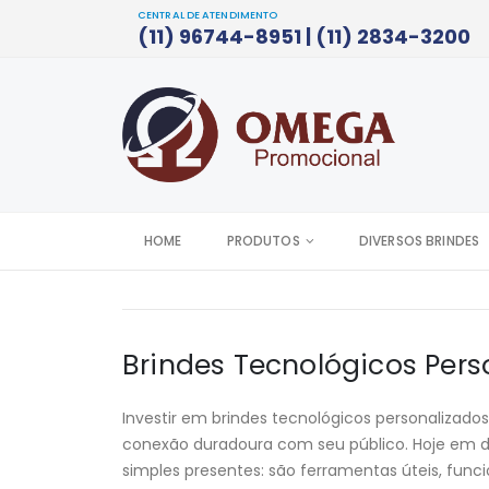
CENTRAL DE ATENDIMENTO
(11) 96744-8951 | (11) 2834-3200
HOME
PRODUTOS
DIVERSOS BRINDES
Brindes Tecnológicos Pers
Investir em brindes tecnológicos personalizad
conexão duradoura com seu público. Hoje em dia
simples presentes: são ferramentas úteis, func