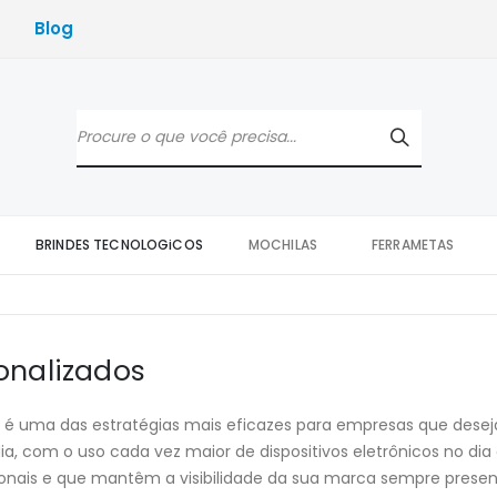
Blog
BRINDES TECNOLOGiCOS
MOCHILAS
FERRAMETAS
onalizados
os é uma das estratégias mais eficazes para empresas que des
, com o uso cada vez maior de dispositivos eletrônicos no dia 
ionais e que mantêm a visibilidade da sua marca sempre presen