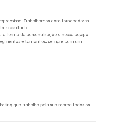
compromisso. Trabalhamos com fornecedores
hor resultado.
e a forma de personalização e nossa equipe
os segmentos e tamanhos, sempre com um
eting que trabalha pela sua marca todos os