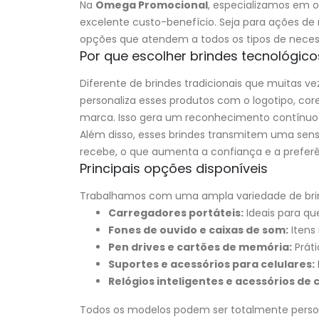
Na
Omega Promocional
, especializamos em 
excelente custo-benefício. Seja para ações de
opções que atendem a todos os tipos de nece
Por que escolher brindes tecnológic
Diferente de brindes tradicionais que muitas 
personaliza esses produtos com o logotipo, core
marca. Isso gera um reconhecimento contínuo 
Além disso, esses brindes transmitem uma sen
recebe, o que aumenta a confiança e a preferên
Principais opções disponíveis
Trabalhamos com uma ampla variedade de brind
Carregadores portáteis:
Ideais para qu
Fones de ouvido e caixas de som:
Itens
Pen drives e cartões de memória:
Práti
Suportes e acessórios para celulares:
Relógios inteligentes e acessórios de 
Todos os modelos podem ser totalmente persona