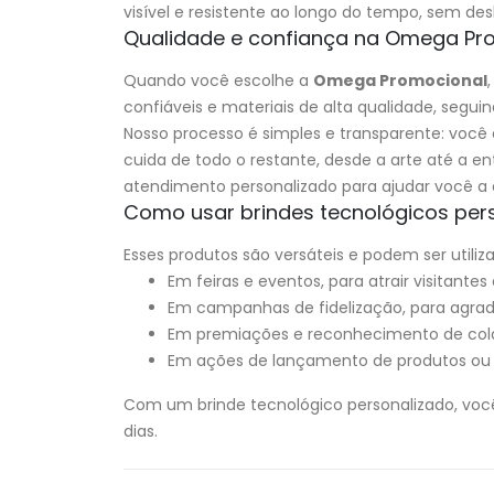
visível e resistente ao longo do tempo, sem des
Qualidade e confiança na Omega Pr
Quando você escolhe a
Omega Promocional
confiáveis e materiais de alta qualidade, segu
Nosso processo é simples e transparente: você
cuida de todo o restante, desde a arte até 
atendimento personalizado para ajudar você a e
Como usar brindes tecnológicos pers
Esses produtos são versáteis e podem ser util
Em feiras e eventos, para atrair visitante
Em campanhas de fidelização, para agrade
Em premiações e reconhecimento de colab
Em ações de lançamento de produtos ou 
Com um brinde tecnológico personalizado, voc
dias.