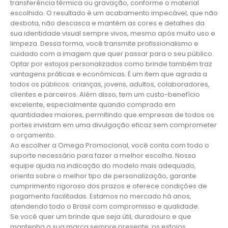
transferência térmica ou gravação, conforme o material
escolhido. O resultado é um acabamento impecável, que não
desbota, não descasca e mantém as cores e detalhes da
sua identidade visual sempre vivos, mesmo após muito uso e
limpeza. Dessa forma, você transmite profissionalismo e
cuidado com a imagem que quer passar para o seu público.
Optar por estojos personalizados como brinde também traz
vantagens práticas e econômicas. É um item que agrada a
todos os públicos: crianças, jovens, adultos, colaboradores,
clientes e parceiros. Além disso, tem um custo-benefício
excelente, especialmente quando comprado em
quantidades maiores, permitindo que empresas de todos os
portes invistam em uma divulgação eficaz sem comprometer
o orçamento.
Ao escolher a Omega Promocional, você conta com todo o
suporte necessário para fazer a melhor escolha. Nossa
equipe ajuda na indicação do modelo mais adequado,
orienta sobre o melhor tipo de personalização, garante
cumprimento rigoroso dos prazos e oferece condições de
pagamento facilitadas. Estamos no mercado há anos,
atendendo todo o Brasil com compromisso e qualidade.
Se você quer um brinde que seja útil, duradouro e que
mantenha a sua marca sempre presente, os estojos