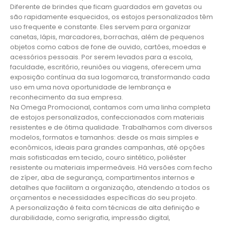
Diferente de brindes que ficam guardados em gavetas ou
são rapidamente esquecidos, os estojos personalizados têm
uso frequente e constante. Eles servem para organizar
canetas, lápis, marcadores, borrachas, além de pequenos
objetos como cabos de fone de ouvido, cartões, moedas e
acessórios pessoais. Por serem levados para a escola,
faculdade, escritório, reuniões ou viagens, oferecem uma
exposição contínua da sua logomarca, transformando cada
uso em uma nova oportunidade de lembrança e
reconhecimento da sua empresa.
Na Omega Promocional, contamos com uma linha completa
de estojos personalizados, confeccionados com materiais
resistentes e de ótima qualidade. Trabalhamos com diversos
modelos, formatos e tamanhos: desde os mais simples e
econômicos, ideais para grandes campanhas, até opções
mais sofisticadas em tecido, couro sintético, poliéster
resistente ou materiais impermeáveis. Há versões com fecho
de zíper, aba de segurança, compartimentos internos e
detalhes que facilitam a organização, atendendo a todos os
orçamentos e necessidades específicas do seu projeto.
A personalização é feita com técnicas de alta definição e
durabilidade, como serigrafia, impressão digital,