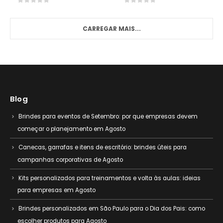
0
out of 5
0
out of 5
CARREGAR MAIS...
Blog
Brindes para eventos de Setembro: por que empresas devem
começar o planejamento em Agosto
Canecas, garrafas e itens de escritório: brindes úteis para
campanhas corporativas de Agosto
Kits personalizados para treinamentos e volta às aulas: ideias
para empresas em Agosto
Brindes personalizados em São Paulo para o Dia dos Pais: como
escolher produtos para Agosto