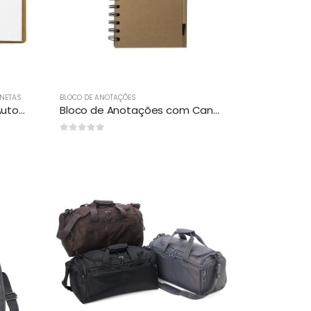
RNETAS
BLOCO DE ANOTAÇÕES
Bloco de Anotações com Autoadesivos Personalizado
Bloco de Anotações com Caneta e Autoadesivos Personalizado
0
out of 5