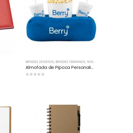
BRINDES DIVERSOS
,
BRINDES FEMININOS
,
NOVIDADES DE BRINDES
Almofada de Pipoca Personalizada
0
out of 5