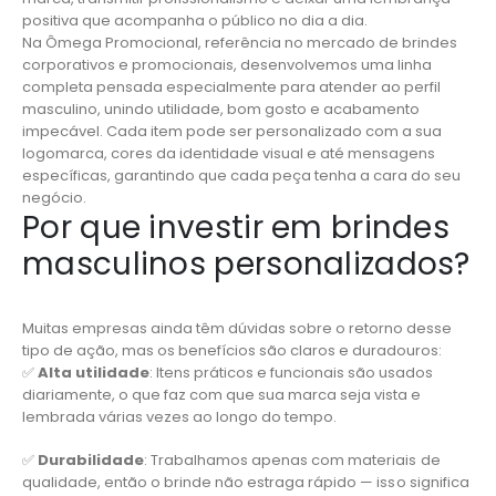
positiva que acompanha o público no dia a dia.
Na Ômega Promocional, referência no mercado de brindes
corporativos e promocionais, desenvolvemos uma linha
completa pensada especialmente para atender ao perfil
masculino, unindo utilidade, bom gosto e acabamento
impecável. Cada item pode ser personalizado com a sua
logomarca, cores da identidade visual e até mensagens
específicas, garantindo que cada peça tenha a cara do seu
negócio.
Por que investir em brindes
masculinos personalizados?
Muitas empresas ainda têm dúvidas sobre o retorno desse
tipo de ação, mas os benefícios são claros e duradouros:
✅
Alta utilidade
: Itens práticos e funcionais são usados
diariamente, o que faz com que sua marca seja vista e
lembrada várias vezes ao longo do tempo.
✅
Durabilidade
: Trabalhamos apenas com materiais de
qualidade, então o brinde não estraga rápido — isso significa