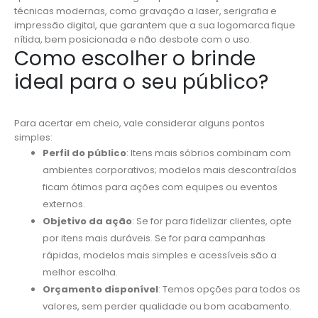
técnicas modernas, como gravação a laser, serigrafia e
impressão digital, que garantem que a sua logomarca fique
nítida, bem posicionada e não desbote com o uso.
Como escolher o brinde
ideal para o seu público?
Para acertar em cheio, vale considerar alguns pontos
simples:
Perfil do público
: Itens mais sóbrios combinam com
ambientes corporativos; modelos mais descontraídos
ficam ótimos para ações com equipes ou eventos
externos.
Objetivo da ação
: Se for para fidelizar clientes, opte
por itens mais duráveis. Se for para campanhas
rápidas, modelos mais simples e acessíveis são a
melhor escolha.
Orçamento disponível
: Temos opções para todos os
valores, sem perder qualidade ou bom acabamento.