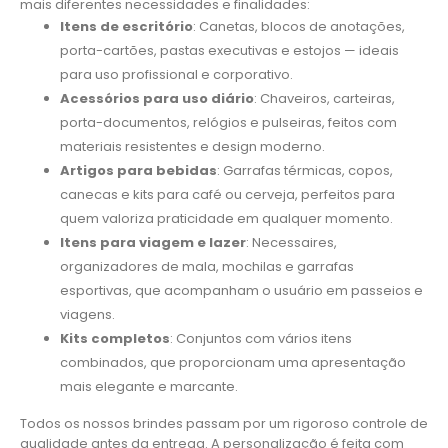
mais diferentes necessidades e finalidades:
Itens de escritório
: Canetas, blocos de anotações,
porta-cartões, pastas executivas e estojos — ideais
para uso profissional e corporativo.
Acessórios para uso diário
: Chaveiros, carteiras,
porta-documentos, relógios e pulseiras, feitos com
materiais resistentes e design moderno.
Artigos para bebidas
: Garrafas térmicas, copos,
canecas e kits para café ou cerveja, perfeitos para
quem valoriza praticidade em qualquer momento.
Itens para viagem e lazer
: Necessaires,
organizadores de mala, mochilas e garrafas
esportivas, que acompanham o usuário em passeios e
viagens.
Kits completos
: Conjuntos com vários itens
combinados, que proporcionam uma apresentação
mais elegante e marcante.
Todos os nossos brindes passam por um rigoroso controle de
qualidade antes da entrega. A personalização é feita com