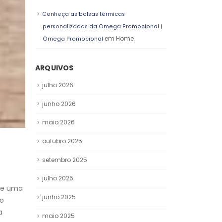
Conheça as bolsas térmicas
personalizadas da Omega Promocional |
em
Home
Ômega Promocional
ARQUIVOS
julho 2026
junho 2026
maio 2026
outubro 2025
setembro 2025
julho 2025
ece uma
junho 2025
ão
a
maio 2025