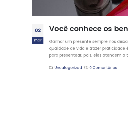
Você conhece os ben
02
mar
Ganhar um presente sempre nos deixa m
qualidade de vida e trazer praticidad
para presentear, pois, eles atendem a 
Uncategorized
0 Comentários