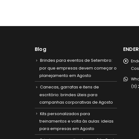
Blog
ENDE
Brindes para eventos de Setembro:
End
por que empresas devem começar o
Cost
planejamento em Agosto
Wha
(11
Canecas, garrafas e itens de
escritório: brindes úteis para
campanhas corporativas de Agosto
Kits personalizados para
treinamentos e volta às aulas: ideias
para empresas em Agosto