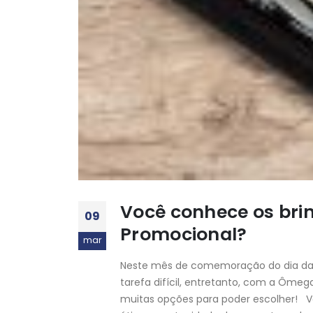
Você conhece os bri
09
Promocional?
mar
Neste mês de comemoração do dia das 
tarefa difícil, entretanto, com a Ôme
muitas opções para poder escolher! 