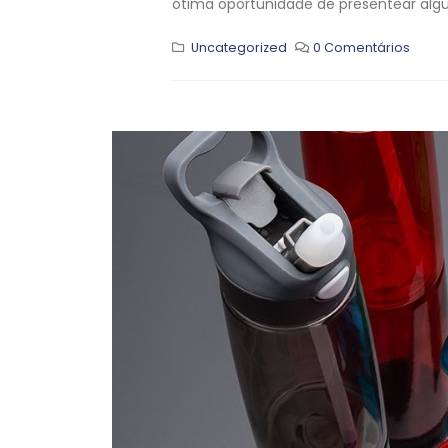
ótima oportunidade de presentear algu
Uncategorized
0 Comentários