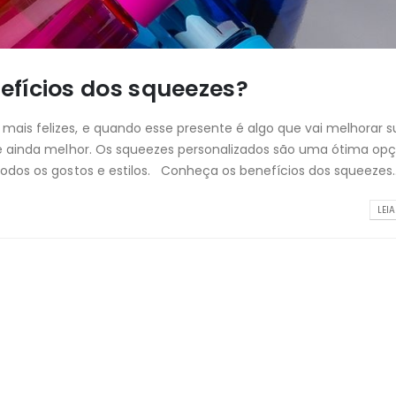
efícios dos squeezes?
ais felizes, e quando esse presente é algo que vai melhorar s
e é ainda melhor. Os squeezes personalizados são uma ótima op
todos os gostos e estilos. Conheça os benefícios dos squeezes..
LEIA