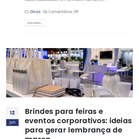
Dicas
Comentários Off
LEIA MAIS...
Brindes para feiras e
12
eventos corporativos: ideias
jun
para gerar lembrança de