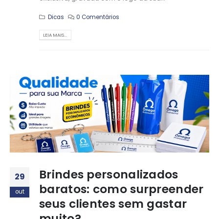
Dicas
0 Comentários
LEIA MAIS...
Brindes personalizados
29
baratos: como surpreender
out
seus clientes sem gastar
muito?