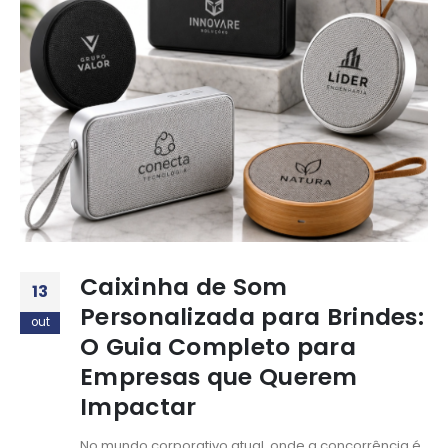
Caixinha de Som
13
Personalizada para Brindes:
out
O Guia Completo para
Empresas que Querem
Impactar
No mundo corporativo atual, onde a concorrência é