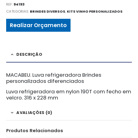
REF:
94193
CATEGORIAS:
BRINDES DIVERSOS
,
KITS VINHO PERSONALIZADOS
Realizar Orçamento
DESCRIÇÃO
MACABEU. Luva refrigeradora Brindes
personalizados diferenciados
Luva refrigeradora em nylon 190T com fecho em
velcro. 316 x 228 mm
AVALIAÇÕES (0)
Produtos Relacionados